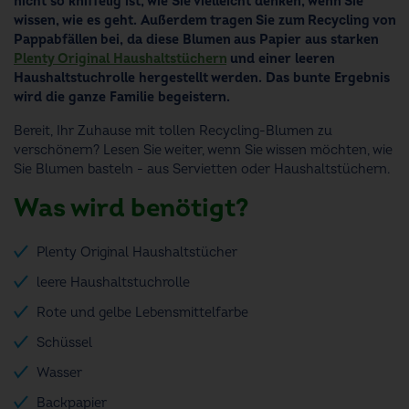
nicht so kniffelig ist, wie Sie vielleicht denken, wenn Sie
wissen, wie es geht. Außerdem tragen Sie zum Recycling von
Pappabfällen bei, da diese Blumen aus Papier aus starken
Plenty
Original Haushaltstüchern
und einer leeren
Haushaltstuchrolle hergestellt werden. Das bunte Ergebnis
wird die ganze Familie begeistern.
Bereit, Ihr Zuhause mit tollen Recycling-Blumen zu
verschönern? Lesen Sie weiter, wenn Sie wissen möchten, wie
Sie Blumen basteln - aus Servietten oder Haushaltstüchern.
Was wird benötigt?
Plenty Original Haushaltstücher
leere Haushaltstuchrolle
Rote und gelbe Lebensmittelfarbe
Schüssel
Wasser
Backpapier