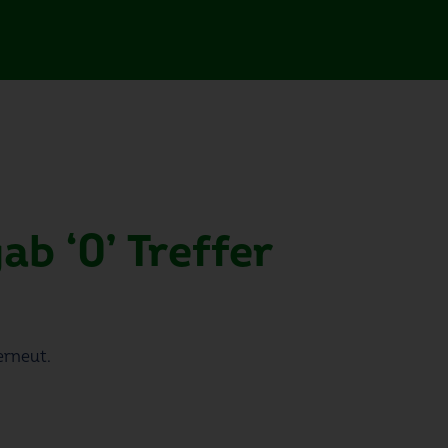
ab ‘0’ Treffer
erneut.