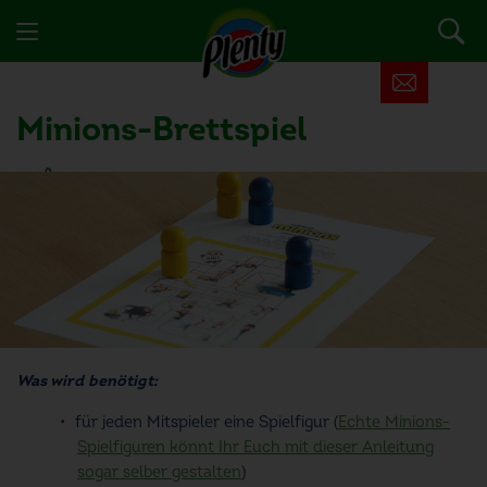
Minions-Brettspiel
1 Nutzer fand diesen Artikel hilfreich
Was wird benötigt:
für jeden Mitspieler eine Spielfigur (
Echte Minions-
Spielfiguren könnt Ihr Euch mit dieser Anleitung
sogar selber gestalten
)