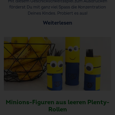
Mit diesem Geschicklichkeitsspiel zum Ausdrucken
förderst Du mit ganz viel Spass die Konzentration
Deines Kindes. Probiert es aus!
Weiterlesen
Minions-Figuren aus leeren Plenty-
Rollen