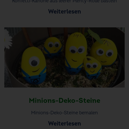
Konfetti-Kanone aus leerer Plenty-Rolle basteln
Weiterlesen
Minions-Deko-Steine
Minions-Deko-Steine bemalen
Weiterlesen