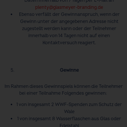
Daten innerhalb von 7 Tagen per E-Mail an
plenty@glasmeyer-branding.de
Ebenso verfällt der Gewinnanspruch, wenn der
Gewinn unter der angegebenen Adresse nicht
zugestellt werden kann oder der Teilnehmer
innerhalb von 14 Tagen nicht auf einen
Kontaktversuch reagiert.
Gewinne
Im Rahmen dieses Gewinnspiels können die Teilnehmer
bei einer Teilnahme Folgendes gewinnen:
1 von insgesamt 2 WWF-Spenden zum Schutz der
Wale
1 von insgesamt 8 Wasserflaschen aus Glas oder
Edelstahl