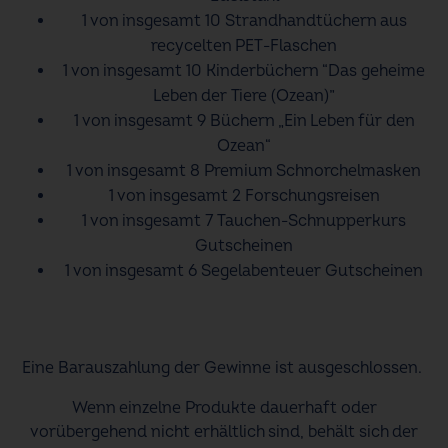
1 von insgesamt 10 Strandhandtüchern aus
recycelten PET-Flaschen
1 von insgesamt 10 Kinderbüchern “Das geheime
Leben der Tiere (Ozean)”
1 von insgesamt 9 Büchern „Ein Leben für den
Ozean“
1 von insgesamt 8 Premium Schnorchelmasken
1 von insgesamt 2 Forschungsreisen
1 von insgesamt 7 Tauchen-Schnupperkurs
Gutscheinen
1 von insgesamt 6 Segelabenteuer Gutscheinen
Eine Barauszahlung der Gewinne ist ausgeschlossen.
Wenn einzelne Produkte dauerhaft oder
vorübergehend nicht erhältlich sind, behält sich der