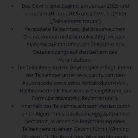
Das Gewinnspiel beginnt am
Januar 2025 und
endet am 30. Juni 2025
um 23:59 Uhr (MEZ)
(„Teilnahmezeitraum“)
Verspätete Teilnahmen, gleich aus welchem
Grund, können nicht berücksichtigt werden.
Maßgeblich ist insofern der Zeitpunkt des
Dateneingangs auf den Servern des
Veranstalters.
Die Teilnahme an dem Gewinnspiel erfolgt, indem
der Teilnehmer unter www.plenty.com den
Aktionscode sowie seine Kontaktdaten (Vor-,
Nachname und E-Mail-Adresse) eingibt und das
Formular absendet („Registrierung“).
Innerhalb des Teilnahmezeitraum werden durch
einen Algorithmus zufallsabhängig Zeitpunkte
bestimmt, in denen die Registrierung eines
Teilnehmers zu einem Gewinn führt („Winning
Moments“). Die Anzahl der Winning Moments