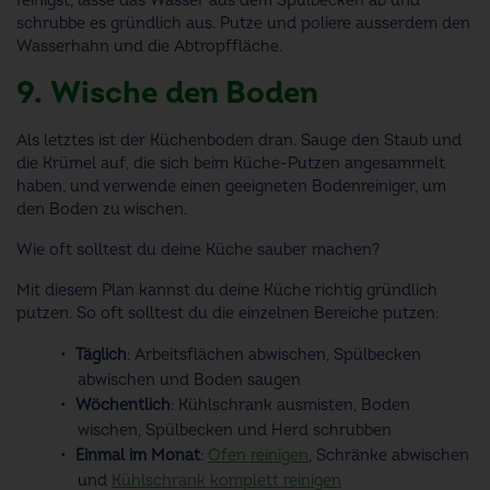
reinigst, lasse das Wasser aus dem Spülbecken ab und
schrubbe es gründlich aus. Putze und poliere ausserdem den
Wasserhahn und die Abtropffläche.
9. Wische den Boden
Als letztes ist der Küchenboden dran. Sauge den Staub und
die Krümel auf, die sich beim Küche-Putzen angesammelt
haben, und verwende einen geeigneten Bodenreiniger, um
den Boden zu wischen.
Wie oft solltest du deine Küche sauber machen?
Mit diesem Plan kannst du deine Küche richtig gründlich
putzen. So oft solltest du die einzelnen Bereiche putzen:
Täglich
: Arbeitsflächen abwischen, Spülbecken
abwischen und Boden saugen
Wöchentlich
: Kühlschrank ausmisten, Boden
wischen, Spülbecken und Herd schrubben
Einmal im Monat
:
Ofen reinigen
, Schränke abwischen
und
Kühlschrank komplett reinigen