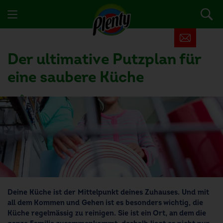
Der ultimative Putzplan für
eine saubere Küche
21 Nutzer fanden diesen Artikel hilfreich
Deine Küche ist der Mittelpunkt deines Zuhauses. Und mit
all dem Kommen und Gehen ist es besonders wichtig, die
Küche regelmässig zu reinigen. Sie ist ein Ort, an dem die