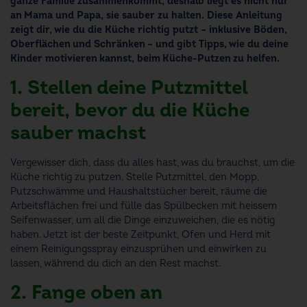
ganze Familie zusammenkommt, deshalb liegt es nicht nur
an Mama und Papa, sie sauber zu halten. Diese Anleitung
zeigt dir, wie du die Küche richtig putzt – inklusive Böden,
Oberflächen und Schränken – und gibt Tipps, wie du deine
Kinder motivieren kannst, beim Küche-Putzen zu helfen.
1. Stellen deine Putzmittel
bereit, bevor du die Küche
sauber machst
Vergewisser dich, dass du alles hast, was du brauchst, um die
Küche richtig zu putzen. Stelle Putzmittel, den Mopp,
Putzschwämme und Haushaltstücher bereit, räume die
Arbeitsflächen frei und fülle das Spülbecken mit heissem
Seifenwasser, um all die Dinge einzuweichen, die es nötig
haben. Jetzt ist der beste Zeitpunkt, Ofen und Herd mit
einem Reinigungsspray einzusprühen und einwirken zu
lassen, während du dich an den Rest machst.
2. Fange oben an