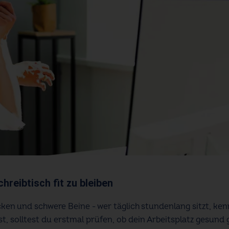
reibtisch fit zu bleiben
ken und schwere Beine - wer täglich stundenlang sitzt, ke
 solltest du erstmal prüfen, ob dein Arbeitsplatz gesund ge