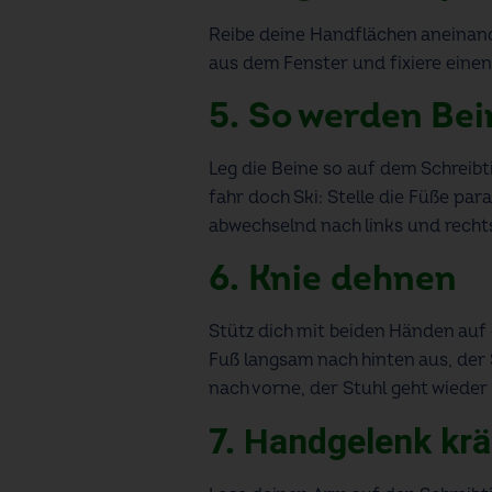
Reibe deine Handflächen aneinand
aus dem Fenster und fixiere einen
5. So werden Bei
Leg die Beine so auf dem Schreibti
fahr doch Ski: Stelle die Füße par
abwechselnd nach links und recht
6. Knie dehnen
Stütz dich mit beiden Händen auf 
Fuß langsam nach hinten aus, der
nach vorne, der Stuhl geht wieder 
7.
Handgelenk krä