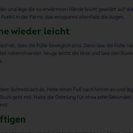
er und lege die so erwärmten Hände leicht gewölbt auf di
 Punkt in der Ferne, das entspannt ebenfalls die Augen.
ne wieder leicht
sch ab, dass die Füße beweglich sind. Dann lass die Füße na
allel nebeneinander, beuge leicht die Knie und lass den Rüc
s.
dem Schreibtisch ab. Hebe einen Fuß nach hinten an und leg
 Stuhl geht mit. Halte die Dehnung für etwa zehn Sekunden
mit.
ftigen