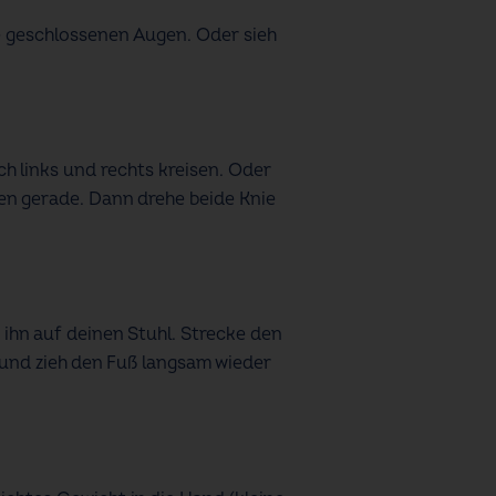
e geschlossenen Augen. Oder sieh
ch links und rechts kreisen. Oder
ken gerade. Dann drehe beide Knie
 ihn auf deinen Stuhl. Strecke den
 und zieh den Fuß langsam wieder