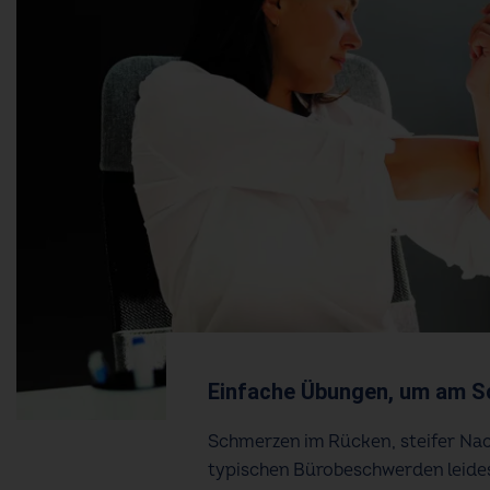
Einfache Übungen, um am Sch
Schmerzen im Rücken, steifer Nac
typischen Bürobeschwerden leidest,