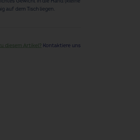
ichtes Gewicht in die Hand (kleine
g auf dem Tisch liegen.
zu diesem Artikel?
Kontaktiere uns