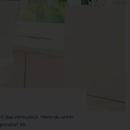
nnt das vermutlich. Wenn du unter
staltet ist: