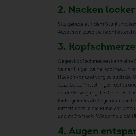
2. Nacken locke
Sitz gerade auf dem Stuhl und las
Ausatmen lasse sie nach hinten fal
3. Kopfschmerze
Gegen Kopfschmerzen kann eine S
deiner Finger deine Kopfhaut in 
Nacken vor und vergiss auch die Se
dazu beide Mittelfinger rechts un
du die Bewegung des Gelenks. Las
Kiefergelenks ab. Lege dann die H
Mittelfinger in die Kuhle vor de
und spüre nach. Wiederhole die Üb
4. Augen entspa