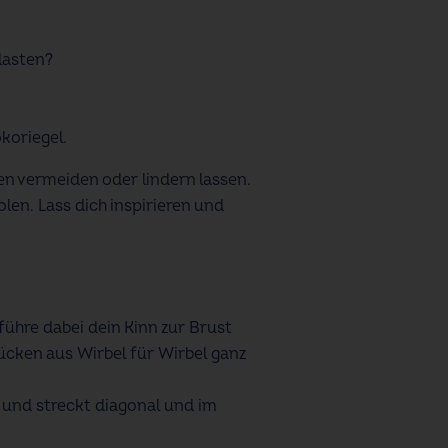
lasten?
koriegel.
n vermeiden oder lindern lassen.
len. Lass dich inspirieren und
führe dabei dein Kinn zur Brust
ücken aus Wirbel für Wirbel ganz
t und streckt diagonal und im