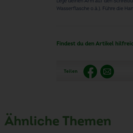
Lege deinen Arm auf den Schreibti
Wasserflasche o.ä.). Führe die Ha
Findest du den Artikel hilfrei
Teilen
Ähnliche Themen