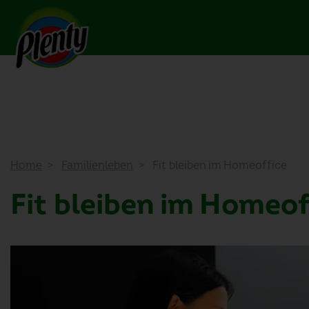
Home
Familienleben
Fit bleiben im Homeoffice
Fit bleiben im Homeof