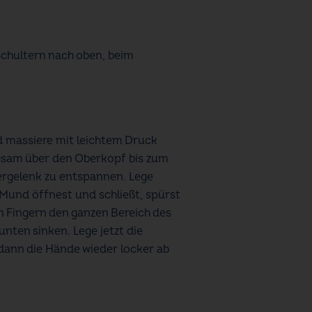
Schultern nach oben, beim
 massiere mit leichtem Druck
ngsam über den Oberkopf bis zum
efergelenk zu entspannen. Lege
 Mund öffnest und schließt, spürst
n Fingern den ganzen Bereich des
nten sinken. Lege jetzt die
dann die Hände wieder locker ab