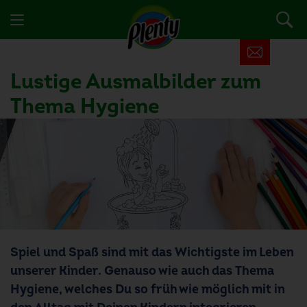
Lustige Ausmalbilder zum
Thema Hygiene
Spiel und Spaß sind mit das Wichtigste im Leben
unserer Kinder. Genauso wie auch das Thema
Hygiene, welches Du so früh wie möglich mit in