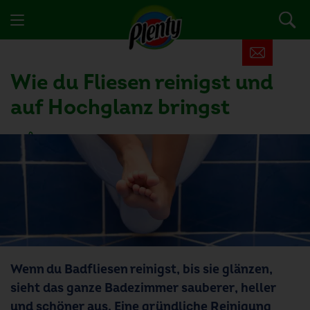
Wie du Fliesen reinigst und
auf Hochglanz bringst
17 Nutzer fanden diesen Artikel hilfreich
Wenn du Badfliesen reinigst, bis sie glänzen,
sieht das ganze Badezimmer sauberer, heller
und schöner aus. Eine gründliche Reinigung