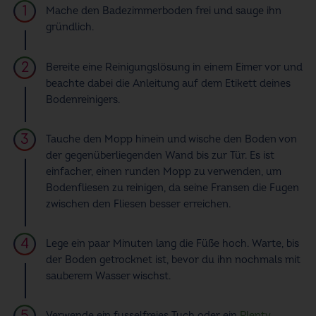
Mache den Badezimmerboden frei und sauge ihn
gründlich.
Bereite eine Reinigungslösung in einem Eimer vor und
beachte dabei die Anleitung auf dem Etikett deines
Bodenreinigers.
Tauche den Mopp hinein und wische den Boden von
der gegenüberliegenden Wand bis zur Tür. Es ist
einfacher, einen runden Mopp zu verwenden, um
Bodenfliesen zu reinigen, da seine Fransen die Fugen
zwischen den Fliesen besser erreichen.
Lege ein paar Minuten lang die Füße hoch. Warte, bis
der Boden getrocknet ist, bevor du ihn nochmals mit
sauberem Wasser wischst.
Verwende ein fusselfreies Tuch oder ein
Plenty