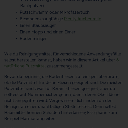
Backpulver)
Putzschwamm oder Mikrofasertuch
Besonders saugfähige
Plenty Küchenrolle
Einen Staubsauger
Einen Mopp und einen Eimer
Bodenreiniger
Wie du Reinigungsmittel für verschiedene Anwendungsfälle
selbst herstellen kannst, haben wir in diesem Artikel über
6
natürliche Putzmittel
zusammengestellt.
Bevor du beginnst, die Bodenfliesen zu reinigen, überprüfe,
ob die Putzmittel für deine Fliesen geeignet sind. Die meisten
Putzmittel sind zwar für Keramikfliesen geeignet, aber du
solltest auf Nummer sicher gehen, damit deren Oberfläche
nicht angegriffen wird. Vergewissere dich, indem du den
Reiniger an einer unauffälligen Stelle testest. Denn selbst
Hausmittel können Schäden hinterlassen; Essig kann zum
Beispiel Marmor angreifen.