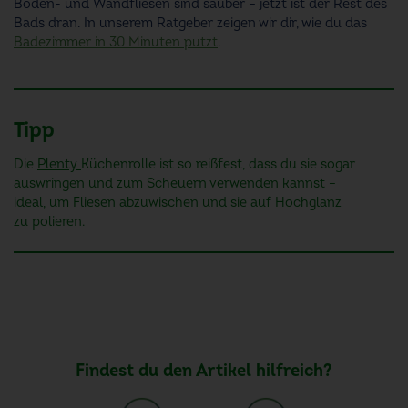
Boden- und Wandfliesen sind sauber – jetzt ist der Rest des
Bads dran. In unserem Ratgeber zeigen wir dir, wie du das
Badezimmer in 30 Minuten putzt
.
Tipp
Die
Plenty
Küchenrolle ist so reißfest, dass du sie sogar
auswringen und zum Scheuern verwenden kannst –
ideal, um Fliesen abzuwischen und sie auf Hochglanz
zu polieren.
Findest du den Artikel hilfreich?