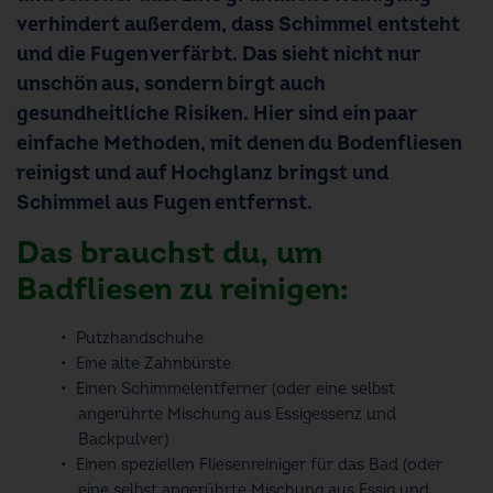
verhindert außerdem, dass Schimmel entsteht
und die Fugen verfärbt. Das sieht nicht nur
unschön aus, sondern birgt auch
gesundheitliche Risiken. Hier sind ein paar
einfache Methoden, mit denen du Bodenfliesen
reinigst und auf Hochglanz bringst und
Schimmel aus Fugen entfernst.
Das brauchst du, um
Badfliesen zu reinigen:
Putzhandschuhe
Eine alte Zahnbürste
Einen Schimmelentferner (oder eine selbst
angerührte Mischung aus Essigessenz und
Backpulver)
Einen speziellen Fliesenreiniger für das Bad (oder
eine selbst angerührte Mischung aus Essig und