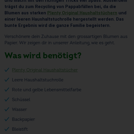
und macht mit den richtigen Tricks viel Spass. Ausserdem
trägst du zum Recycling von Pappabfällen bei, da die
Blumen aus starken
Plenty Original Haushaltstüchern
und
einer leeren Haushaltstuchrolle hergestellt werden. Das
bunte Ergebnis wird die ganze Familie begeistern.
Verschönere dein Zuhause mit den grossartigen Blumen aus
Papier. Wir zeigen dir in unserer Anleitung, wie es geht.
Was wird benötigt?
Plenty Original Haushaltstücher
Leere Haushaltstuchrolle
Rote und gelbe Lebensmittelfarbe
Schüssel
Wasser
Backpapier
Bleistift