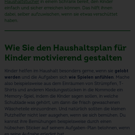
Haushaltstücher
in einem Schrank bereit, den Kinder
einfach und sicher erreichen können. Das hilft ihnen
dabei, selber aufzuwischen, wenn sie etwas verschüttet
haben.
Wie Sie den Haushaltsplan für
Kinder motivierend gestalten
Kinder helfen im Haushalt besonders gerne, wenn sie
gelobt
werden
und die Aufgaben sich
wie Spielen anfühlen
. Mache
also beispielsweise aus dem Einräumen von Strümpfen, T-
Shirts und anderen Kleidungsstücken in die Kommode ein
Memory-Spiel, indem die Kinder sagen sollen, in welche
Schublade was gehört, um dann die frisch gewaschenen
Wäscheteile einzuordnen. Und natürlich sollten die kleinen
Putzhelfer nicht leer ausgehen, wenn sie sich bemühen. Du
kannst ihre Bemühungen beispielsweise durch einen
hübschen Sticker auf seinem Aufgaben-Plan belohnen, wenn
es seine Aufgabe erledigt hat.