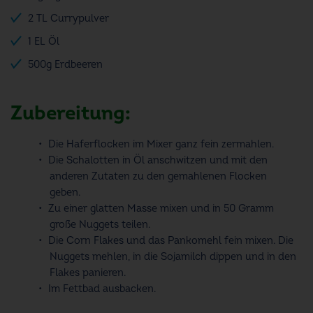
2 TL Currypulver
1 EL Öl
500g Erdbeeren
Zubereitung:
Die Haferflocken im Mixer ganz fein zermahlen.
Die Schalotten in Öl anschwitzen und mit den
anderen Zutaten zu den gemahlenen Flocken
geben.
Zu einer glatten Masse mixen und in 50 Gramm
große Nuggets teilen.
Die Corn Flakes und das Pankomehl fein mixen. Die
Nuggets mehlen, in die Sojamilch dippen und in den
Flakes panieren.
Im Fettbad ausbacken.