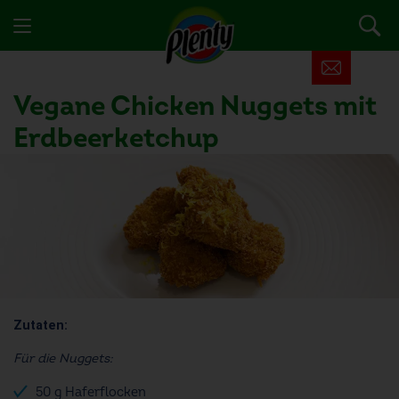
Vegane Chicken Nuggets mit
Erdbeerketchup
Zutaten:
Für die Nuggets:
50 g Haferflocken