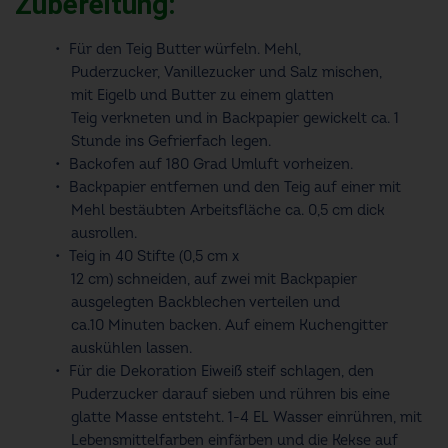
Zubereitung:
Für den Teig Butter würfeln. Mehl,
Puderzucker, Vanillezucker und Salz mischen,
mit Eigelb und Butter zu einem glatten
Teig verkneten und in Backpapier gewickelt ca. 1
Stunde ins Gefrierfach legen.
Backofen auf 180 Grad Umluft vorheizen.
Backpapier entfernen und den Teig auf einer mit
Mehl bestäubten Arbeitsfläche ca. 0,5 cm dick
ausrollen.
Teig in 40 Stifte (0,5 cm x
12 cm) schneiden, auf zwei mit Backpapier
ausgelegten Backblechen verteilen und
ca.10 Minuten backen. Auf einem Kuchengitter
auskühlen lassen.
Für die Dekoration
Eiweiß steif schlagen, den
Puderzucker darauf sieben und rühren bis eine
glatte Masse entsteht. 1-4 EL Wasser einrühren, mit
Lebensmittelfarben einfärben und die Kekse auf