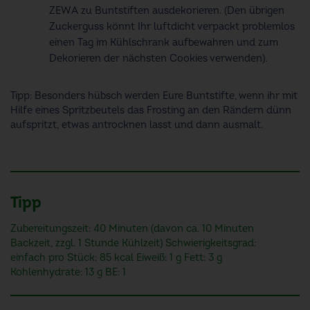
ZEWA zu Buntstiften ausdekorieren. (Den übrigen
Zuckerguss könnt Ihr luftdicht verpackt problemlos
einen Tag im Kühlschrank aufbewahren und zum
Dekorieren der nächsten Cookies verwenden).
Tipp: Besonders hübsch werden Eure Buntstifte, wenn ihr mit
Hilfe eines Spritzbeutels das Frosting an den Rändern dünn
aufspritzt, etwas antrocknen lasst und dann ausmalt.
Tipp
Zubereitungszeit: 40 Minuten (davon ca. 10 Minuten
Backzeit, zzgl. 1 Stunde Kühlzeit) Schwierigkeitsgrad:
einfach pro Stück: 85 kcal Eiweiß: 1 g Fett: 3 g
Kohlenhydrate: 13 g BE: 1