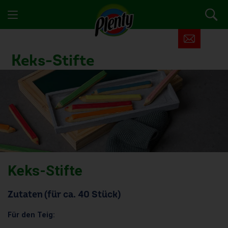
Keks-Stifte
Keks-Stifte
Zutaten (für ca. 40 Stück)
Für den Teig: