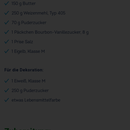
150 g Butter
250 g Weizenmehl, Typ 405
70 g Puderzucker
1 Päckchen Bourbon-Vanillezucker, 8 g
1 Prise Salz
1 Eigelb, Klasse M
Für die Dekoration:
1 Eiweiß, Klasse M
250 g Puderzucker
etwas Lebensmittelfarbe