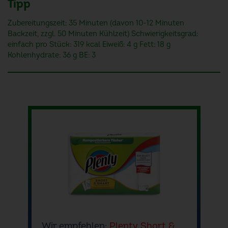
Tipp
Zubereitungszeit: 35 Minuten (davon 10-12 Minuten
Backzeit, zzgl. 50 Minuten Kühlzeit) Schwierigkeitsgrad:
einfach pro Stück: 319 kcal Eiweiß: 4 g Fett: 18 g
Kohlenhydrate: 36 g BE: 3
Wir empfehlen:
Plenty Short &