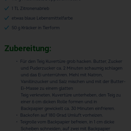
1 TL Zitronenabrieb
etwas blaue Lebensmittelfarbe
50 g Kräcker in Tierform
Zubereitung:
Für den Teig
Kuvertüre
grob
hacken. Butter, Zucker
und Puderzucker
ca.
2 Minuten schaumig schlagen
und das Ei unterrühren. Mehl mit Natron,
Vanillinzucker
und Salz mischen und mit der Butter-
Ei-Masse zu einem glatten
Teig
verkneten.
Kuvertüre
unterheben, den Teig zu
einer
6
cm dicken
Rolle formen und
in
Backpapier
gewickelt ca.
30 Minuten einfrieren.
Backofen auf 180 Grad Umluft vorheizen.
Teigrolle vom Backpapier befreien, in 1 cm dicke
Scheiben schneiden, auf
zwei mit Backpapier